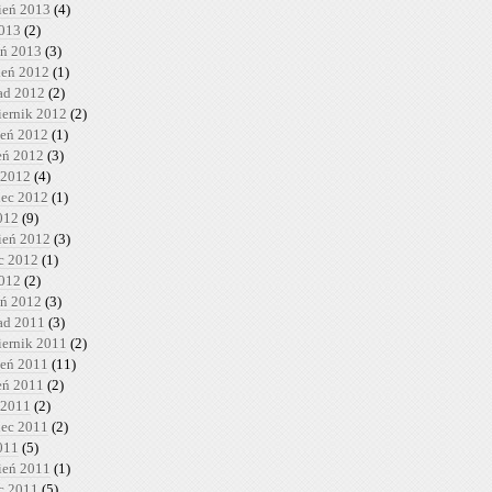
ień 2013
(4)
2013
(2)
eń 2013
(3)
ień 2012
(1)
pad 2012
(2)
iernik 2012
(2)
ień 2012
(1)
ień 2012
(3)
 2012
(4)
iec 2012
(1)
012
(9)
ień 2012
(3)
c 2012
(1)
2012
(2)
eń 2012
(3)
pad 2011
(3)
iernik 2011
(2)
ień 2011
(11)
ień 2011
(2)
 2011
(2)
iec 2011
(2)
011
(5)
ień 2011
(1)
c 2011
(5)