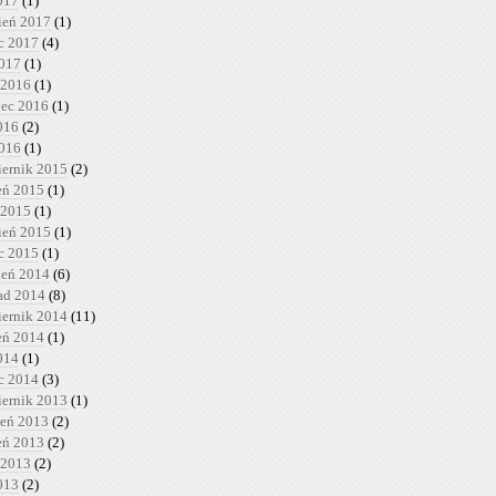
017
(1)
ień 2017
(1)
c 2017
(4)
2017
(1)
 2016
(1)
iec 2016
(1)
016
(2)
2016
(1)
iernik 2015
(2)
ień 2015
(1)
 2015
(1)
ień 2015
(1)
c 2015
(1)
ień 2014
(6)
pad 2014
(8)
iernik 2014
(11)
ień 2014
(1)
014
(1)
c 2014
(3)
iernik 2013
(1)
ień 2013
(2)
ień 2013
(2)
 2013
(2)
013
(2)