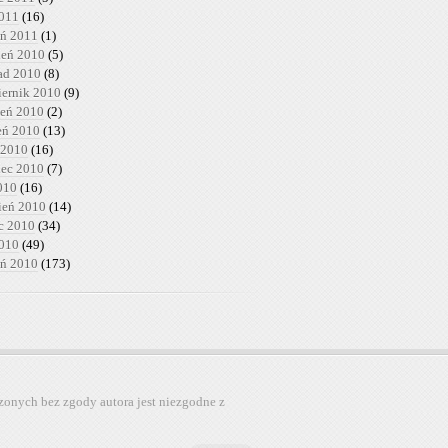
2011
(16)
eń 2011
(1)
ień 2010
(5)
pad 2010
(8)
iernik 2010
(9)
ień 2010
(2)
ień 2010
(13)
 2010
(16)
iec 2010
(7)
010
(16)
ień 2010
(14)
c 2010
(34)
2010
(49)
eń 2010
(173)
zonych bez zgody autora jest niezgodne z