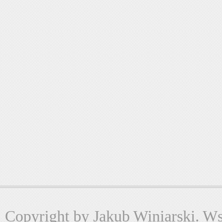
Copyright by Jakub Winiarski. Wsz