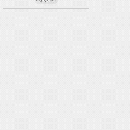
~ czytaj dalej ~