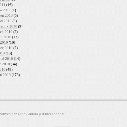
2011
(16)
eń 2011
(1)
ień 2010
(5)
pad 2010
(8)
iernik 2010
(9)
ień 2010
(2)
ień 2010
(13)
 2010
(16)
iec 2010
(7)
010
(16)
ień 2010
(14)
c 2010
(34)
2010
(49)
eń 2010
(173)
zonych bez zgody autora jest niezgodne z