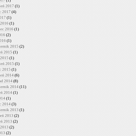
017
(1)
ień 2017
(1)
c 2017
(4)
2017
(1)
 2016
(1)
iec 2016
(1)
016
(2)
2016
(1)
iernik 2015
(2)
ień 2015
(1)
 2015
(1)
ień 2015
(1)
c 2015
(1)
ień 2014
(6)
pad 2014
(8)
iernik 2014
(11)
ień 2014
(1)
014
(1)
c 2014
(3)
iernik 2013
(1)
ień 2013
(2)
ień 2013
(2)
 2013
(2)
013
(2)