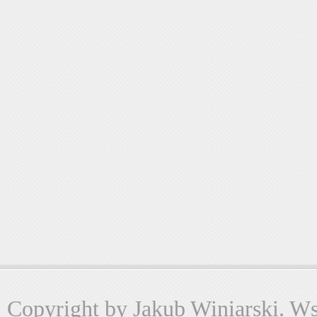
Copyright by Jakub Winiarski. Wsz