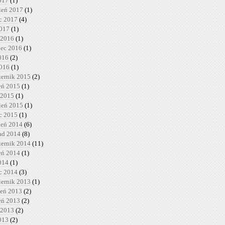
017
(1)
ień 2017
(1)
c 2017
(4)
2017
(1)
 2016
(1)
iec 2016
(1)
016
(2)
2016
(1)
iernik 2015
(2)
ień 2015
(1)
 2015
(1)
ień 2015
(1)
c 2015
(1)
ień 2014
(6)
pad 2014
(8)
iernik 2014
(11)
ień 2014
(1)
014
(1)
c 2014
(3)
iernik 2013
(1)
ień 2013
(2)
ień 2013
(2)
 2013
(2)
013
(2)