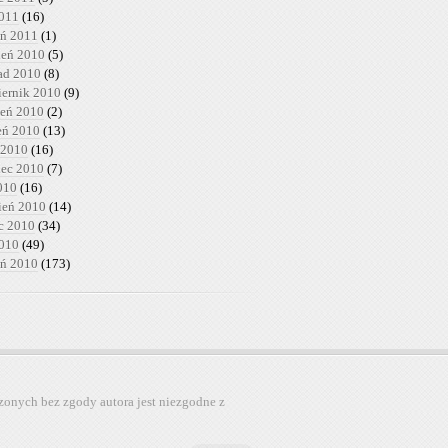
2011
(16)
eń 2011
(1)
ień 2010
(5)
pad 2010
(8)
iernik 2010
(9)
ień 2010
(2)
ień 2010
(13)
 2010
(16)
iec 2010
(7)
010
(16)
ień 2010
(14)
c 2010
(34)
2010
(49)
eń 2010
(173)
zonych bez zgody autora jest niezgodne z