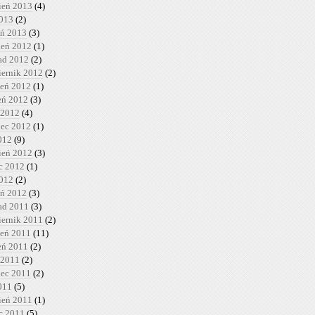
ień 2013
(4)
2013
(2)
eń 2013
(3)
ień 2012
(1)
pad 2012
(2)
iernik 2012
(2)
ień 2012
(1)
ień 2012
(3)
 2012
(4)
iec 2012
(1)
012
(9)
ień 2012
(3)
c 2012
(1)
2012
(2)
eń 2012
(3)
pad 2011
(3)
iernik 2011
(2)
ień 2011
(11)
ień 2011
(2)
 2011
(2)
iec 2011
(2)
011
(5)
ień 2011
(1)
c 2011
(5)