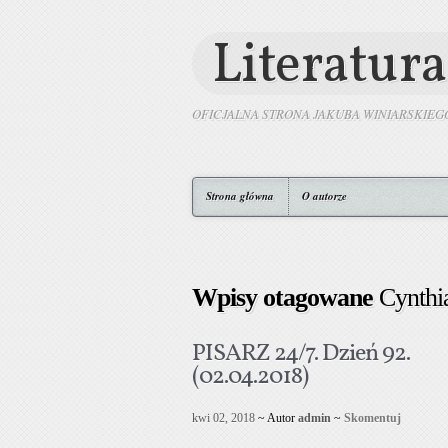
Literatura
OFICJALNA STRONA JAKUBA WINIARSKIEG
Strona główna
O autorze
Wpisy otagowane
Cynthi
PISARZ 24/7. Dzień 92.
(02.04.2018)
kwi 02, 2018
~ Autor
admin
~
Skomentuj