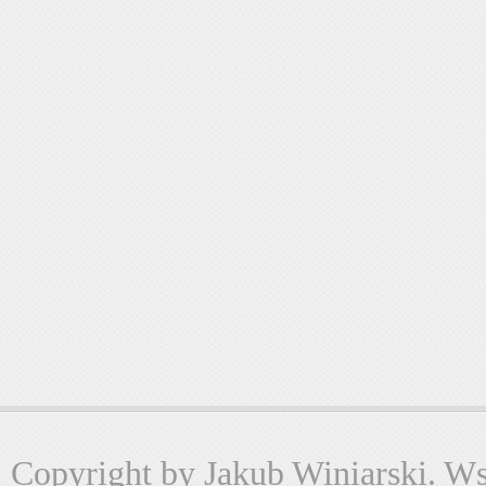
Copyright by Jakub Winiarski. Wsz