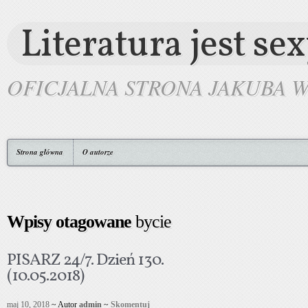
Literatura jest se
OFICJALNA STRONA JAKUBA 
Strona główna
O autorze
Wpisy otagowane
bycie
PISARZ 24/7. Dzień 130.
(10.05.2018)
maj 10, 2018
~ Autor
admin
~
Skomentuj