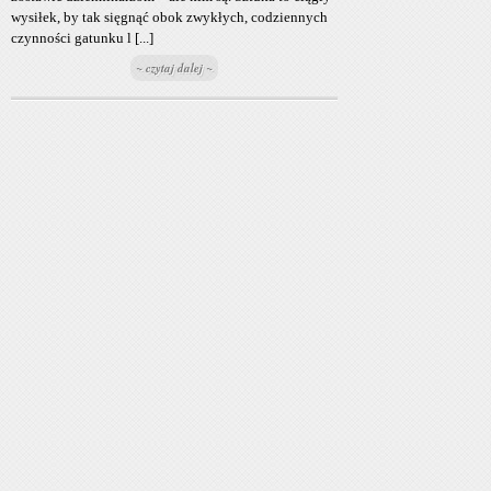
wysiłek, by tak sięgnąć obok zwykłych, codziennych
czynności gatunku l [...]
~ czytaj dalej ~