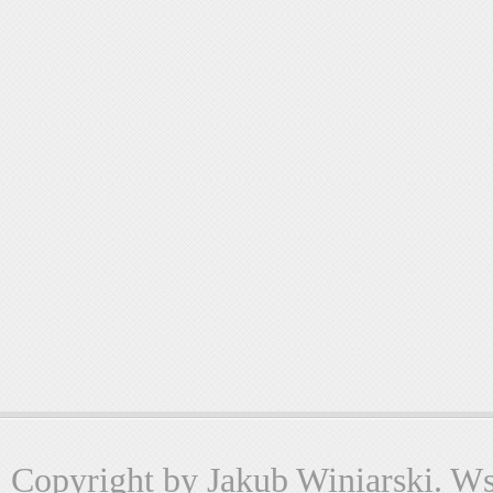
Copyright by Jakub Winiarski. Wsz